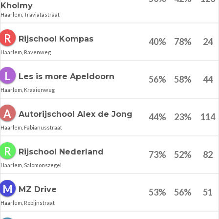
Kholmy
Haarlem, Traviatastraat
R
Rijschool Kompas
40
%
78
%
24
Haarlem, Ravenweg
L
Les is more Apeldoorn
56
%
58
%
44
Haarlem, Kraaienweg
A
Autorijschool Alex de Jong
44
%
23
%
114
Haarlem, Fabianusstraat
R
Rijschool Nederland
73
%
52
%
82
Haarlem, Salomonszegel
M
MZ Drive
53
%
56
%
51
Haarlem, Robijnstraat