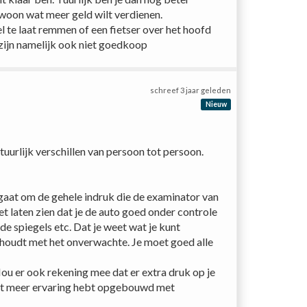
ewoon wat meer geld wilt verdienen.
l te laat remmen of een fietser over het hoofd 
 zijn namelijk ook niet goedkoop
schreef
3 jaar geleden
Nieuw
urlijk verschillen van persoon tot persoon. 
t gaat om de gehele indruk die de examinator van 
et laten zien dat je de auto goed onder controle 
de spiegels etc. Dat je weet wat je kunt 
 houdt met het onverwachte. Je moet goed alle 
ou er ook rekening mee dat er extra druk op je 
 wat meer ervaring hebt opgebouwd met 