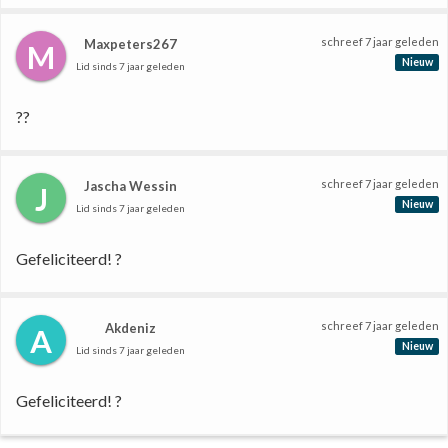
schreef
7 jaar geleden
Maxpeters267
M
Nieuw
Lid sinds
7 jaar geleden
??
schreef
7 jaar geleden
Jascha Wessin
J
Nieuw
Lid sinds
7 jaar geleden
Gefeliciteerd! ?
schreef
7 jaar geleden
Akdeniz
A
Nieuw
Lid sinds
7 jaar geleden
Gefeliciteerd! ?