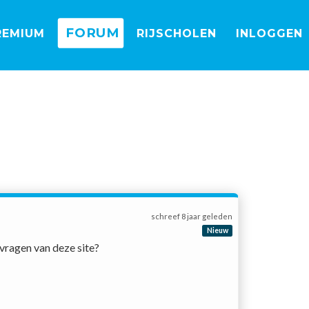
FORUM
REMIUM
RIJSCHOLEN
INLOGGEN
schreef
8 jaar geleden
Nieuw
ragen van deze site? 