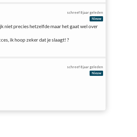
schreef
8 jaar geleden
Nieuw
k niet precies hetzelfde maar het gaat wel over 
es, ik hoop zeker dat je slaagt! ? 
schreef
8 jaar geleden
Nieuw