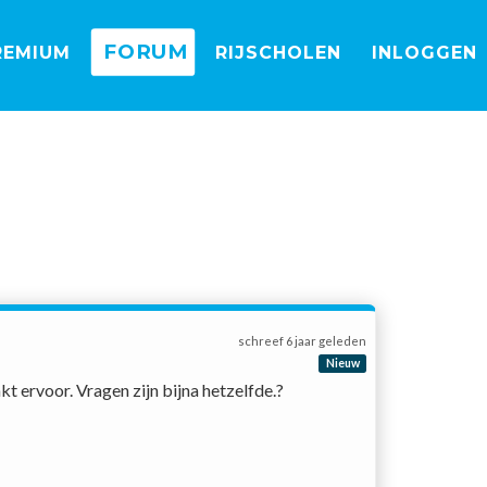
FORUM
REMIUM
RIJSCHOLEN
INLOGGEN
schreef
6 jaar geleden
Nieuw
t ervoor. Vragen zijn bijna hetzelfde.?