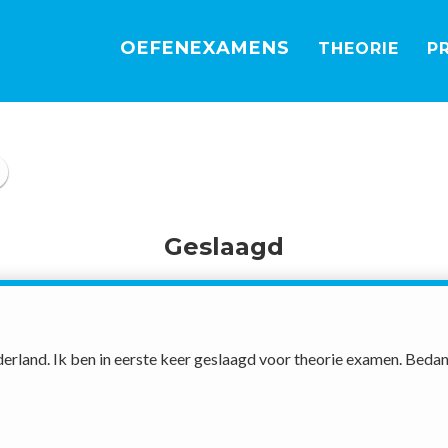
OEFEN
EXAMENS
THEORIE
P
Geslaagd
derland. Ik ben in eerste keer geslaagd voor theorie examen. Bedank