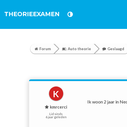
THEORIEEXAMEN
Forum
Auto theorie
Geslaagd
K
Ik woon 2 jaar in Ne
kmrcerci
Lid sinds
6 jaar geleden