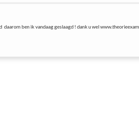
d  daarom ben ik vandaag geslaagd ! dank u wel www.theorieexame